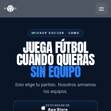
PICKUP SOCCER · CDMX
JUEGA FÚTBOL
CUANDO QUIERAS
SIN EQUIPO
Solo elige tu partido. Nosotros armamos
los equipos.
DESCARGAR EN
App Store