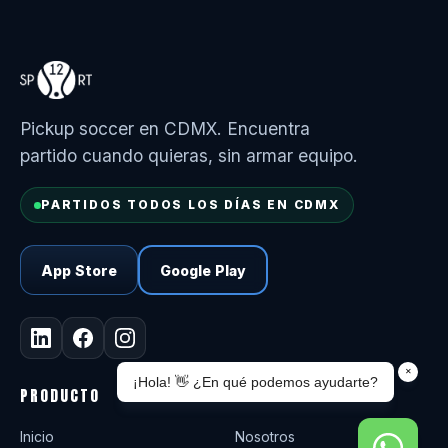
Pickup soccer en CDMX. Encuentra
partido cuando quieras, sin armar equipo.
PARTIDOS TODOS LOS DÍAS EN CDMX
App Store
Google Play
PRODUCTO
SPORT12
Inicio
Nosotros