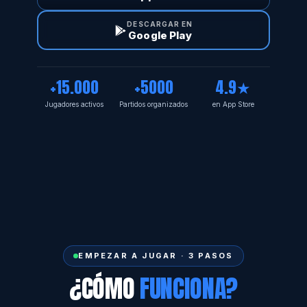
DESCARGAR EN
Google Play
+15.000
+5000
4.9★
Jugadores activos
Partidos organizados
en App Store
EMPEZAR A JUGAR · 3 PASOS
¿CÓMO
FUNCIONA?