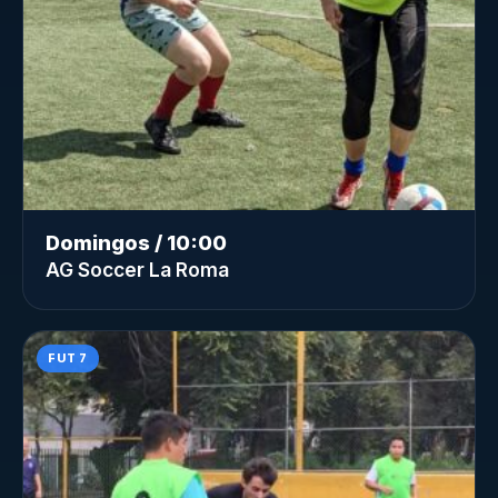
Domingos / 10:00
AG Soccer La Roma
FUT 7