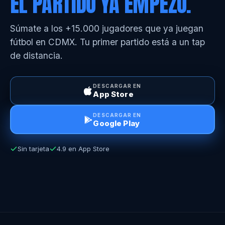
EL PARTIDO YA EMPEZÓ.
Súmate a los +15.000 jugadores que ya juegan
fútbol en CDMX. Tu primer partido está a un tap
de distancia.
DESCARGAR EN
App Store
DESCARGAR EN
Google Play
Sin tarjeta
4.9 en App Store