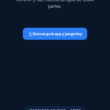
partes.
Descarga la app y juega hoy