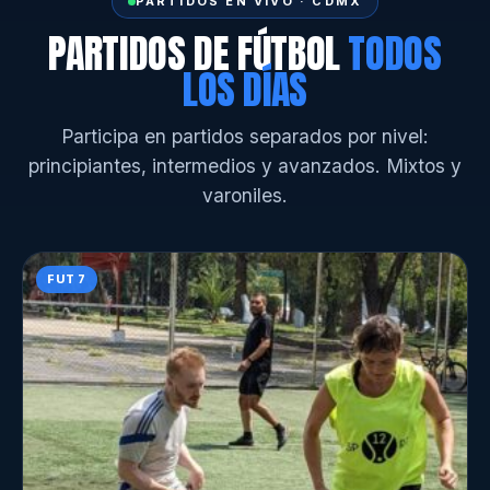
PARTIDOS EN VIVO · CDMX
PARTIDOS DE FÚTBOL
TODOS
LOS DÍAS
Participa en partidos separados por nivel:
principiantes, intermedios y avanzados. Mixtos y
varoniles.
FUT 7