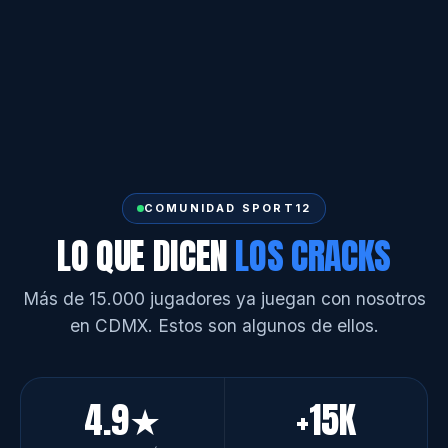
COMUNIDAD SPORT12
LO QUE DICEN
LOS CRACKS
Más de 15.000 jugadores ya juegan con nosotros
en CDMX. Estos son algunos de ellos.
4.9★
+15K