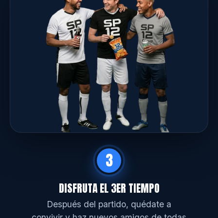
3
DISFRUTA EL 3ER TIEMPO
Después del partido, quédate a
convivir y haz nuevos amigos de todas