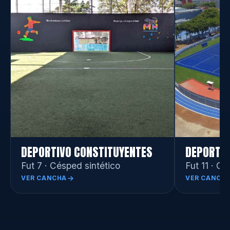
DEPORTIVO CONSTITUYENTES
DEPORTIV
Fut 7 · Césped sintético
Fut 11 · Cé
VER CANCHA
VER CANCH