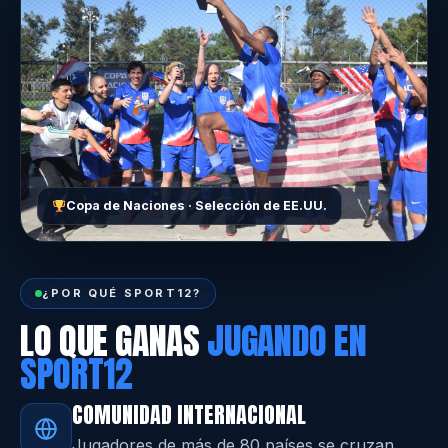
Copa de Naciones · Selección de EE.UU.
¿POR QUÉ SPORT12?
LO QUE GANAS
JUGANDO EN
SPORT12
COMUNIDAD INTERNACIONAL
Jugadores de más de 80 países se cruzan