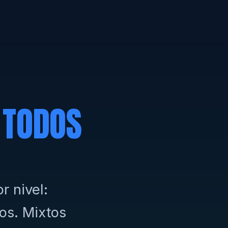
L
TODOS
r nivel:
os. Mixtos