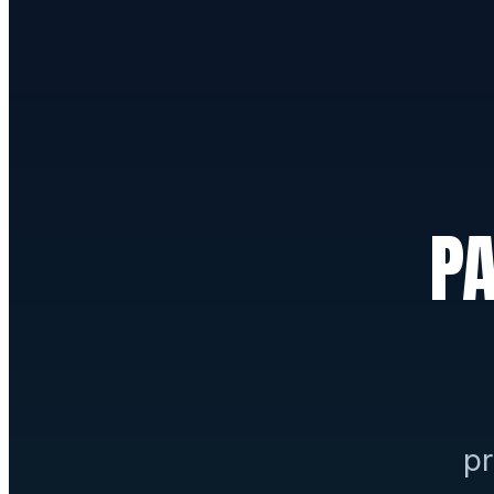
PA
pr