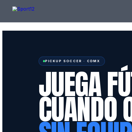
PICKUP SOCCER · CDMX
JUEGA FÚ
CUANDO 