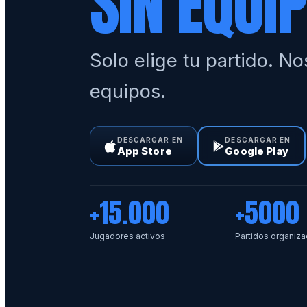
SIN EQUI
Solo elige tu partido. N
equipos.
DESCARGAR EN
DESCARGAR EN
App Store
Google Play
+15.000
+5000
Jugadores activos
Partidos organiz