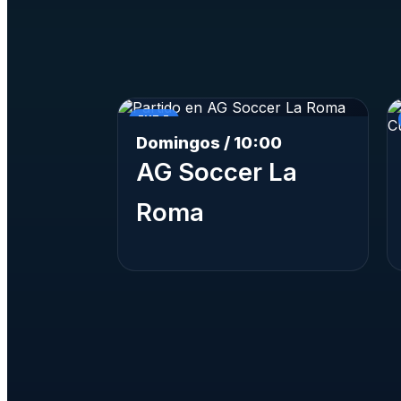
FUT 7
Domingos / 10:00
AG Soccer La
Roma