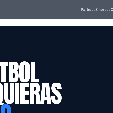
Partidos
Empresa
C
TBOL
QUIERAS