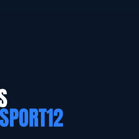
S
 SPORT12