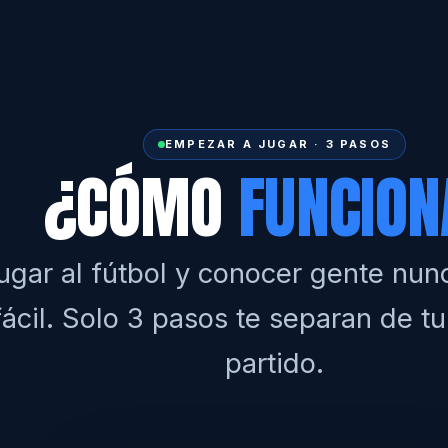
EMPEZAR A JUGAR · 3 PASOS
¿CÓMO
FUNCION
ugar al fútbol y conocer gente nun
fácil. Solo 3 pasos te separan de t
partido.