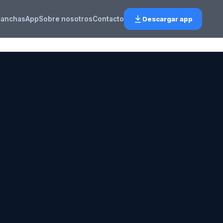
anchas
App
Sobre nosotros
Contacto
Descargar app