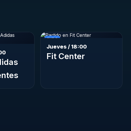
FUT 5
Jueves / 18:00
00
Fit Center
idas
entes