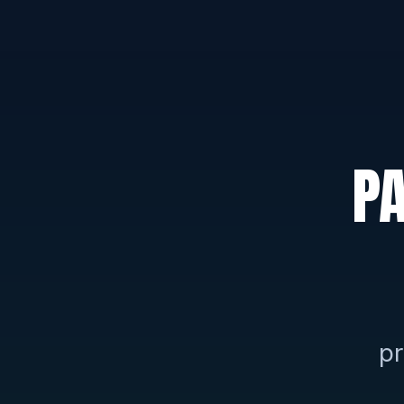
PA
pr