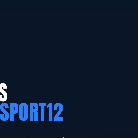
S
 SPORT12