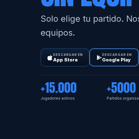
Solo elige tu partido. N
equipos.
DESCARGAR EN
DESCARGAR EN
App Store
Google Play
+15.000
+5000
Jugadores activos
Partidos organiz