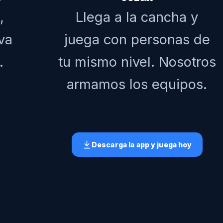
,
Llega a la cancha y
va
juega con personas de
.
tu mismo nivel. Nosotros
armamos los equipos.
Descarga la app y juega hoy