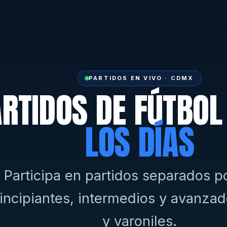
PARTIDOS EN VIVO · CDMX
RTIDOS DE FÚTBO
LOS DÍAS
Participa en partidos separados po
incipiantes, intermedios y avanzad
y varoniles.