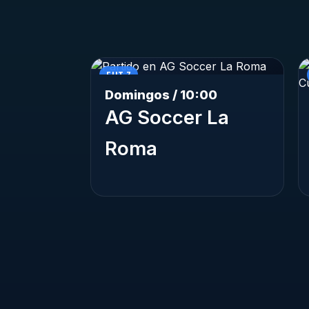
FUT 7
Domingos / 10:00
AG Soccer La
Roma