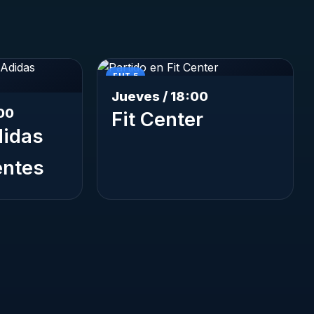
FUT 5
Jueves / 18:00
00
Fit Center
idas
entes