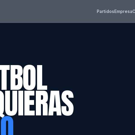
Partidos
Empresa
C
TBOL
QUIERAS
PO