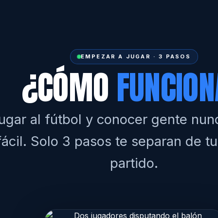
EMPEZAR A JUGAR · 3 PASOS
¿CÓMO
FUNCION
ugar al fútbol y conocer gente nun
fácil. Solo 3 pasos te separan de t
partido.