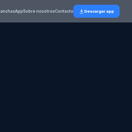
anchas
App
Sobre nosotros
Contacto
Descargar app