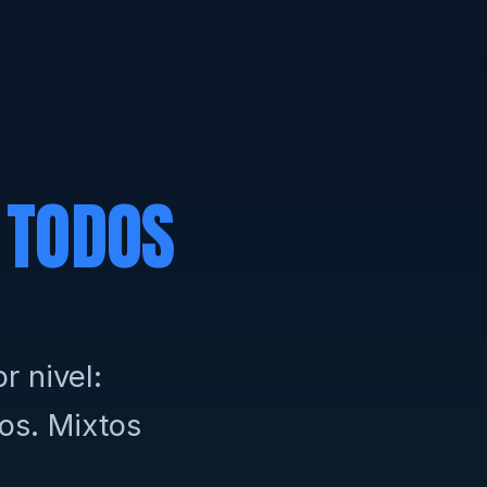
L
TODOS
r nivel:
os. Mixtos