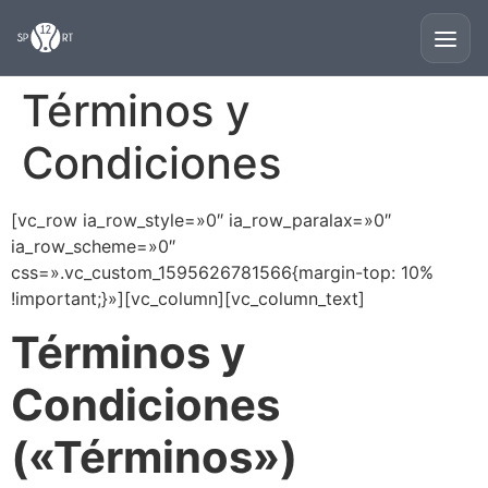
Términos y
Condiciones
[vc_row ia_row_style=»0″ ia_row_paralax=»0″
ia_row_scheme=»0″
css=».vc_custom_1595626781566{margin-top: 10%
!important;}»][vc_column][vc_column_text]
Términos y
Condiciones
(«Términos»)