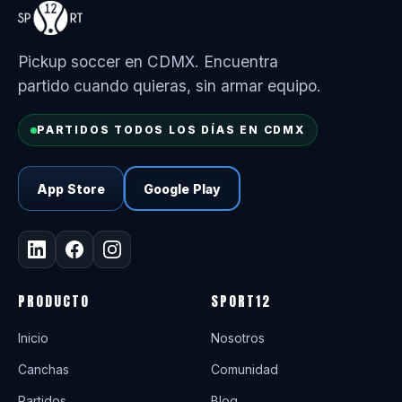
Pickup soccer en CDMX. Encuentra
partido cuando quieras, sin armar equipo.
PARTIDOS TODOS LOS DÍAS EN CDMX
App Store
Google Play
PRODUCTO
SPORT12
Inicio
Nosotros
Canchas
Comunidad
Partidos
Blog