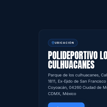
UBICACIÓN
POLIDEPORTIVO L
CULHUACANES
Parque de los culhuacanes, Ca
1811, Ex-Ejido de San Francisc
Coyoacán, 04260 Ciudad de Mé
CDMX, México