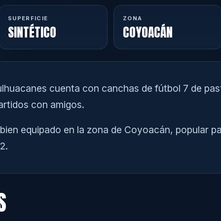
SUPERFICIE
ZONA
SINTÉTICO
COYOACÁN
Culhuacanes cuenta con canchas de fútbol 7 de past
partidos con amigos.
bien equipado en la zona de Coyoacán, popular par
2.
S