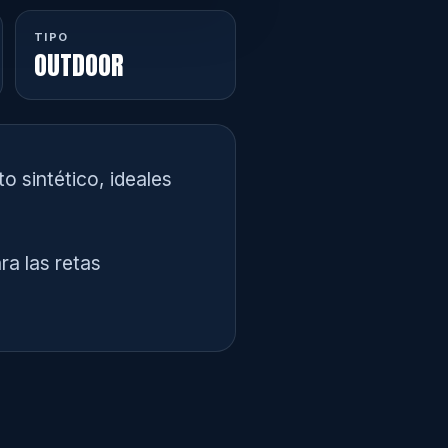
TIPO
OUTDOOR
o sintético, ideales
a las retas