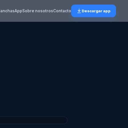
anchas
App
Sobre nosotros
Contacto
Descargar app