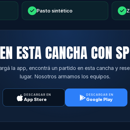
Pasto sintético
Z
EN ESTA CANCHA CON S
rgá la app, encontrá un partido en esta cancha y rese
lugar. Nosotros armamos los equipos.
DESCARGAR EN
DESCARGAR EN
App Store
Google Play