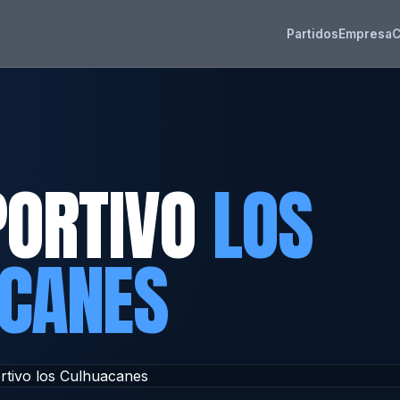
Partidos
Empresa
C
PORTIVO
LOS
CANES