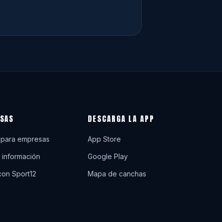
SAS
DESCARGA LA APP
 para empresas
App Store
r información
Google Play
con Sport12
Mapa de canchas