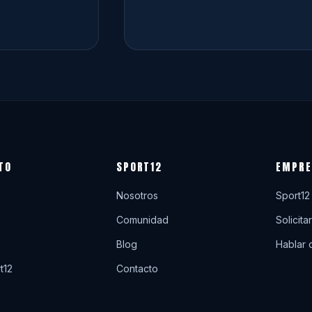
TO
SPORT12
EMPRE
Nosotros
Sport12
Comunidad
Solicita
Blog
Hablar 
t12
Contacto