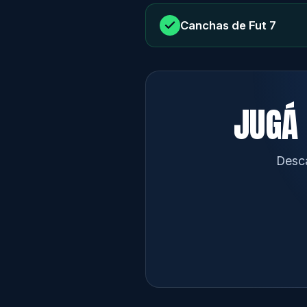
Canchas de Fut 7
JUGÁ 
Desca