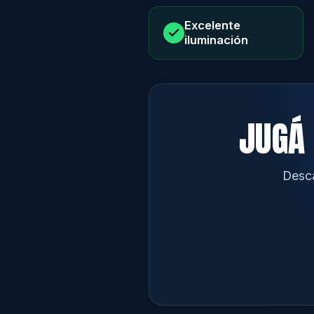
Excelente
iluminación
JUGÁ 
Desca