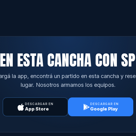
EN ESTA CANCHA CON S
rgá la app, encontrá un partido en esta cancha y rese
lugar. Nosotros armamos los equipos.
DESCARGAR EN
DESCARGAR EN
App Store
Google Play