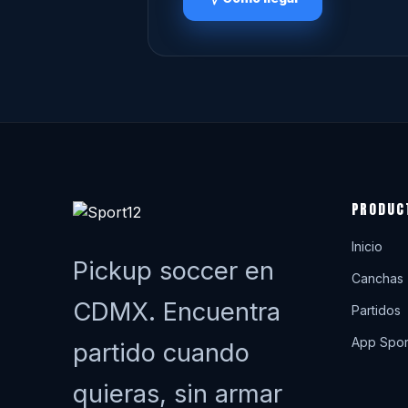
PRODUC
Inicio
Pickup soccer en
Canchas
CDMX. Encuentra
Partidos
App Spor
partido cuando
quieras, sin armar