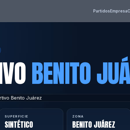
Partidos
Empresa
C
IVO
BENITO JU
SUPERFICIE
ZONA
SINTÉTICO
BENITO JUÁREZ