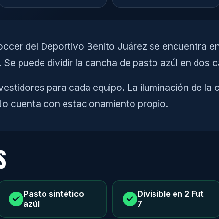
occer del Deportivo Benito Juárez se encuentra en
. Se puede dividir la cancha de pasto azúl en dos 
estidores para cada equipo. La iluminación de la 
No cuenta con estacionamiento propio.
S
Pasto sintético
Divisible en 2 Fut
azúl
7