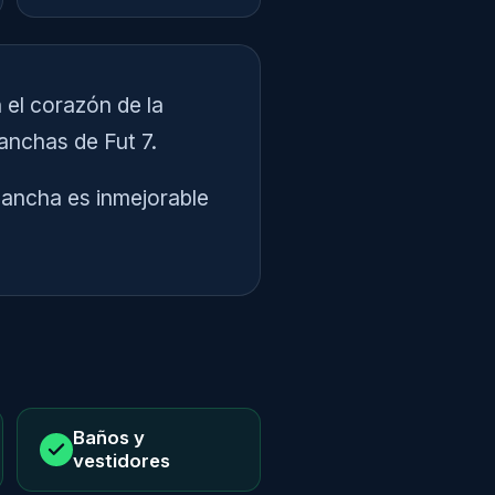
 el corazón de la
canchas de Fut 7.
cancha es inmejorable
Baños y
vestidores