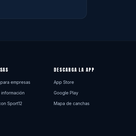
SAS
DESCARGA LA APP
 para empresas
App Store
r información
Google Play
con Sport12
Mapa de canchas