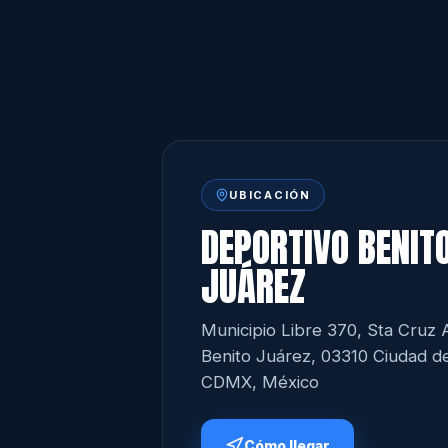
UBICACIÓN
DEPORTIVO BENIT
JUÁREZ
Municipio Libre 370, Sta Cruz 
Benito Juárez, 03310 Ciudad d
CDMX, México
Cómo llegar