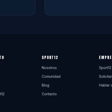
TO
SPORT12
EMPRE
Nosotros
Sport12
Comunidad
Solicita
Blog
Hablar 
t12
Contacto